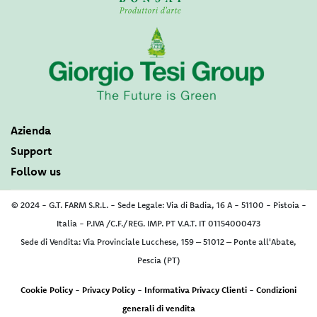
Azienda
Support
Follow us
© 2024 - G.T. FARM S.R.L. - Sede Legale: Via di Badia, 16 A - 51100 - Pistoia -
Italia - P.IVA /C.F./REG. IMP. PT V.A.T. IT 01154000473
Sede di Vendita: Via Provinciale Lucchese, 159 – 51012 – Ponte all'Abate,
Pescia (PT)
Cookie Policy
-
Privacy Policy
-
Informativa Privacy Clienti
-
Condizioni
generali di vendita