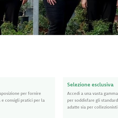
Selezione esclusiva
isposizione per fornire
Accedi a una vasta gamma d
e consigli pratici per la
per soddisfare gli standard
adatte sia per collezionist