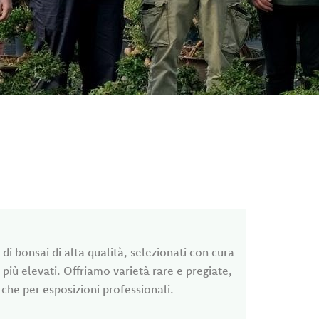
i bonsai di alta qualità, selezionati con cura
 più elevati. Offriamo varietà rare e pregiate,
i che per esposizioni professionali.