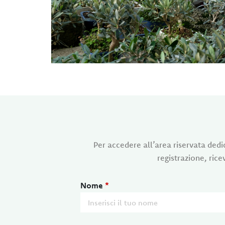
Per accedere all’area riservata dedic
registrazione, rice
Nome
*