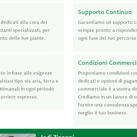
Supporto Continuo
dedicati alla cura dei
Garantiamo un supporto con
izzanti specializzati, per
sempre pronto a rispondere
ento delle tue piante.
ogni fase del tuo percorso 
Condizioni Commerci
to in base alle esigenze
Proponiamo condizioni comm
lsiasi tipo via aria, terra e
dedicati e opzioni di paga
timanali in ogni periodo
commerciale è a vostra dis
corriere espresso.
Crediamo in un lavoro di s
fornire una consulenza spe
meglio il tuo business.