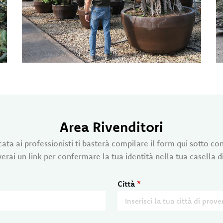
Area Rivenditori
ata ai professionisti ti basterà compilare il form qui sotto co
verai un link per confermare la tua identità nella tua casella d
Città
*