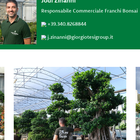
Jodi Zinanni
Responsabile Commerciale Franchi Bonsai
+39.340.8268844
j.zinanni@giorgiotesigroup.it