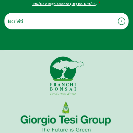
.
*
196/03 e Regolamento (UE) no. 679/16