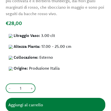
più coltivata è il Berberis thunbergii, dai fiori gialli
marginati di rosso, che sbocciano in maggio e sono poi
seguiti da bacche rosso vivo.
€28,00
Litraggio Vaso:
3.00 clt
Altezza Pianta:
17.00 - 25.00 cm
Collocazione:
Esterno
Origine:
Produzione Italia
-
+