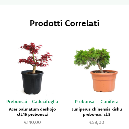
Prodotti Correlati
Prebonsai
-
Caducifoglia
Prebonsai
-
Conifera
Acer palmatum deshojo
Juniperus chinensis kishu
clt.15 prebonsai
prebonsai cl.3
€140,00
€58,00