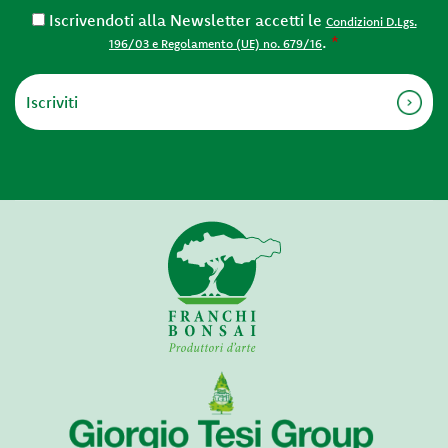
Iscrivendoti alla Newsletter accetti le
Condizioni D.Lgs.
.
*
196/03 e Regolamento (UE) no. 679/16