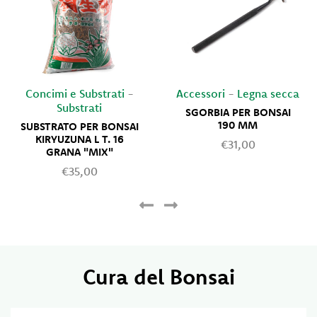
Concimi e Substrati
-
Accessori
-
Legna secca
Substrati
SGORBIA PER BONSAI
190 MM
SUBSTRATO PER BONSAI
KIRYUZUNA L T. 16
€31,00
GRANA "MIX"
€35,00
Cura del Bonsai