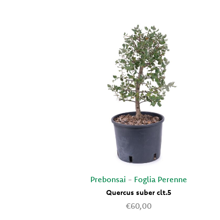
Prebonsai
-
Foglia Perenne
Quercus suber clt.5
€60,00