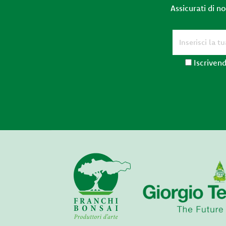
Assicurati di n
Iscrivend