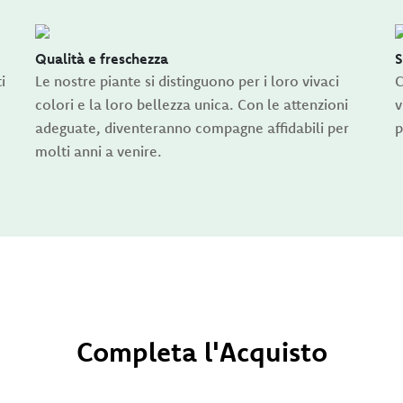
Qualità e freschezza
S
i
Le nostre piante si distinguono per i loro vivaci
C
colori e la loro bellezza unica. Con le attenzioni
v
adeguate, diventeranno compagne affidabili per
p
molti anni a venire.
Completa l'Acquisto