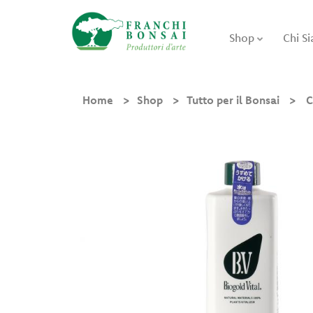
Shop
Chi S
Home
Shop
Tutto per il Bonsai
C