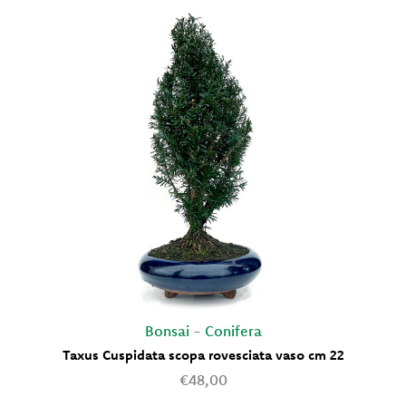
Bonsai
-
Conifera
Taxus Cuspidata scopa rovesciata vaso cm 22
€48,00