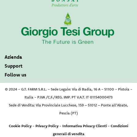
Azienda
Support
Follow us
© 2024 - G.T. FARM S.R.L. - Sede Legale: Via di Badia, 16 A - 51100 - Pistoia -
Italia - P.IVA /C.F./REG. IMP. PT V.A.T. IT 01154000473
Sede di Vendita: Via Provinciale Lucchese, 159 – 51012 – Ponte all'Abate,
Pescia (PT)
Cookie Policy
-
Privacy Policy
-
Informativa Privacy Clienti
-
Condizioni
generali di vendita