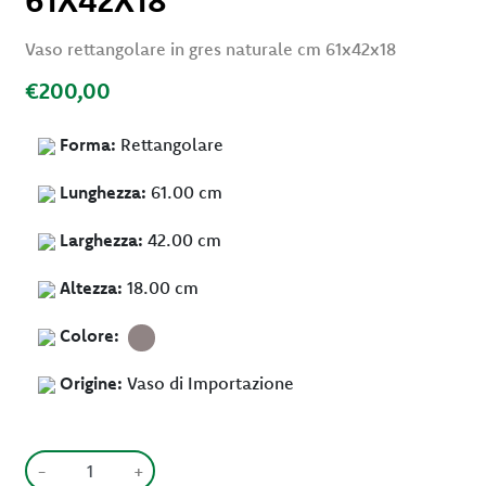
61X42X18
Vaso rettangolare in gres naturale cm 61x42x18
€200,00
Forma:
Rettangolare
Lunghezza:
61.00 cm
Larghezza:
42.00 cm
Altezza:
18.00 cm
Colore:
Origine:
Vaso di Importazione
-
+