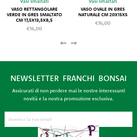
Vasi smaltati
Vasi smaltati
VASO RETTANGOLARE
VASO OVALE IN GRES
VERDE IN GRES SMALTATO
NATURALE CM 20X15X5
CM 17,5X13,5X8,5
€16,00
€16,00
NEWSLETTER FRANCHI BONSAI
Assicurati di non perdere mai le nostre interessanti
novità e la nostra promozione esclusiva.