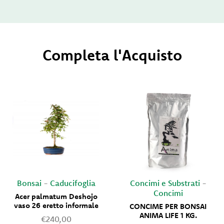
Completa l'Acquisto
Bonsai
-
Caducifoglia
Concimi e Substrati
-
Concimi
Acer palmatum Deshojo
vaso 26 eretto informale
CONCIME PER BONSAI
ANIMA LIFE 1 KG.
€240,00