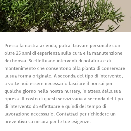
Servizi
Eventi
e
News
Presso la nostra azienda, potrai trovare personale con
oltre 25 anni di esperienza sulla cura e la manutenzione
Rivenditori
dei bonsai. Si effettuano interventi di potatura e di
Contatti
mantenimento che consentono alla pianta di conservare
la sua forma originale. A seconda del tipo di intervento,
a volte può essere necessario lasciare il bonsai per
Area Privata
qualche giorno nella nostra nursery, in attesa della sua
ripresa. Il costo di questi servizi varia a seconda del tipo
di intervento da effettuare e quindi del tempo di
lavorazione necessario. Contattaci per richiedere un
preventivo su misura per le tue esigenze.