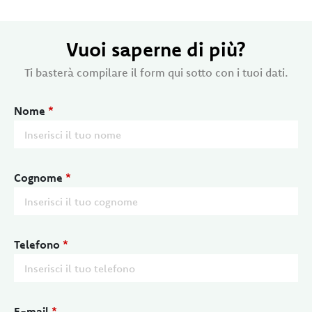
Vuoi saperne di più?
Ti basterà compilare il form qui sotto con i tuoi dati.
Nome
*
Cognome
*
Telefono
*
E-mail
*