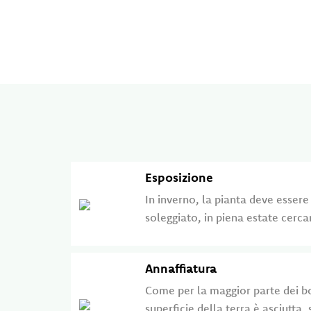
Esposizione
In inverno, la pianta deve essere
soleggiato, in piena estate cerc
Annaffiatura
Come per la maggior parte dei bo
superficie della terra è asciutta