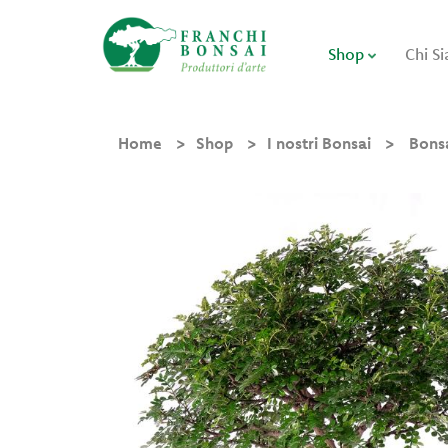
Shop
Chi S
Home
Shop
I nostri Bonsai
Bons