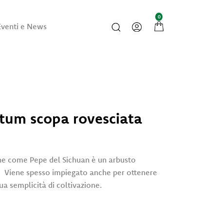
0
Eventi e News
tum scopa rovesciata
e come Pepe del Sichuan è un arbusto
. Viene spesso impiegato anche per ottenere
sua semplicità di coltivazione.