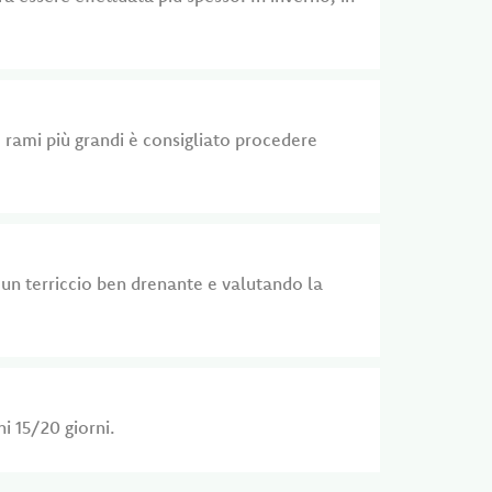
 rami più grandi è consigliato procedere
o un terriccio ben drenante e valutando la
i 15/20 giorni.