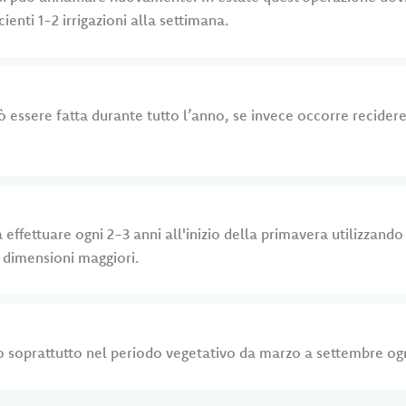
enti 1-2 irrigazioni alla settimana.
essere fatta durante tutto l’anno, se invece occorre recidere
 effettuare ogni 2-3 anni all'inizio della primavera utilizzand
di dimensioni maggiori.
o soprattutto nel periodo vegetativo da marzo a settembre ogn