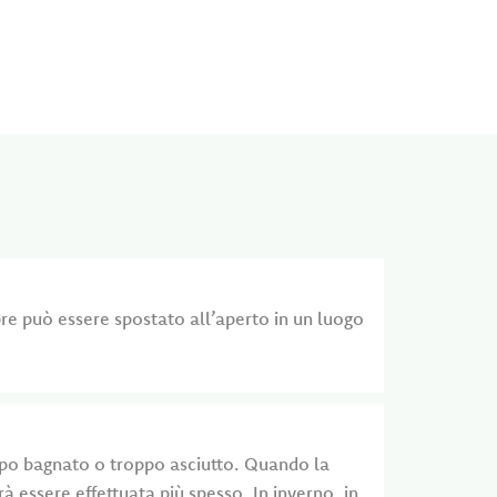
bre può essere spostato all’aperto in un luogo
ppo bagnato o troppo asciutto. Quando la
à essere effettuata più spesso. In inverno, in