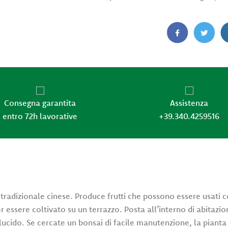
Consegna garantita
Assistenza
entro 72h lavorative
+39.340.4259516
radizionale cinese. Produce frutti che possono essere usati c
essere coltivato su un terrazzo. Posta all’interno di abitazioni 
lucido. Se cercate un bonsai di facile manutenzione, la pianta