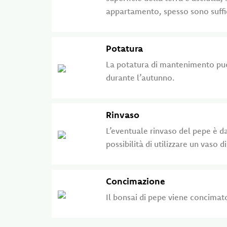
appartamento, spesso sono suffici
Potatura
La potatura di mantenimento può 
durante l’autunno.
Rinvaso
L’eventuale rinvaso del pepe è da
possibilità di utilizzare un vaso 
Concimazione
Il bonsai di pepe viene concimat