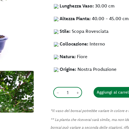
Lunghezza Vaso:
30.00 cm
Altezza Pianta:
40.00 - 45.00 cm
Stile:
Scopa Rovesciata
Collocazione:
Interno
Natura:
Fiore
Origine:
Nostra Produzione
-
+
*Il vaso del bonsai potrebbe variare in colore e
** La pianta che riceverai sarà simile, ma non ide
bonsai può variare a seconda delle stagioni, ri