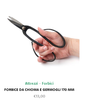
Attrezzi
-
Forbici
FORBICE DA CHIOMA E GERMOGLI 170 MM
TRO
€13,00