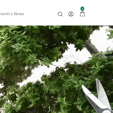
0
Eventi e News