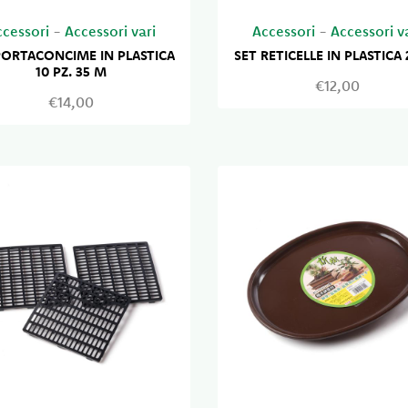
ccessori
-
Accessori vari
Accessori
-
Accessori v
PORTACONCIME IN PLASTICA
SET RETICELLE IN PLASTICA 
10 PZ. 35 M
€12,00
€14,00