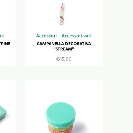
ari
Accessori
-
Accessori vari
"PINE
CAMPANELLA DECORATIVA
"STREAM"
€45,00