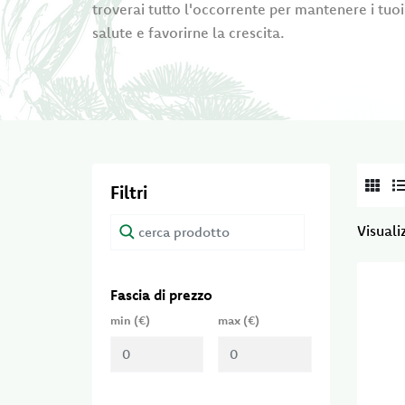
troverai tutto l'occorrente per mantenere i tuoi 
salute e favorirne la crescita.
Filtri
Visualiz
fascia di prezzo
min (€)
max (€)