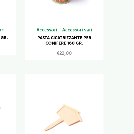
ari
Accessori
-
Accessori vari
 GR.
PASTA CICATRIZZANTE PER
CONIFERE 160 GR.
€22,00