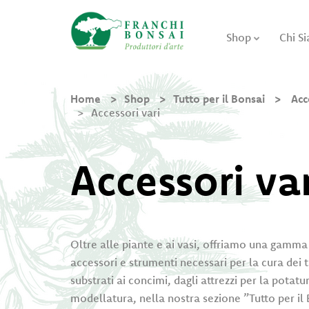
Shop
Chi S
Home
Shop
Tutto per il Bonsai
Acc
Accessori vari
Accessori var
Oltre alle piante e ai vasi, offriamo una gamm
accessori e strumenti necessari per la cura dei 
substrati ai concimi, dagli attrezzi per la potatura
modellatura, nella nostra sezione ”Tutto per il