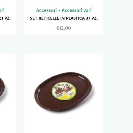
ari
Accessori
-
Accessori vari
21 PZ.
SET RETICELLE IN PLASTICA 37 PZ.
€12,00