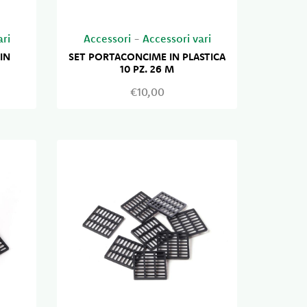
ari
Accessori
-
Accessori vari
IN
SET PORTACONCIME IN PLASTICA
10 PZ. 26 M
€10,00