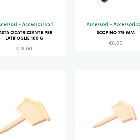
ccessori
-
Accessori vari
Accessori
-
Accessori v
ASTA CICATRIZZANTE PER
SCOPINO 175 MM
LATIFOGLIE 160 G
€6,00
€22,00