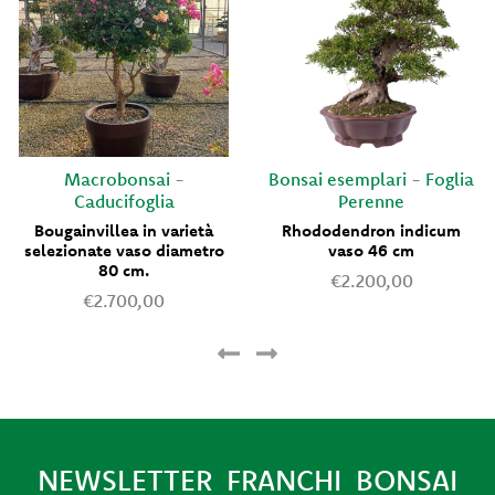
Macrobonsai
-
Bonsai esemplari
-
Foglia
Caducifoglia
Perenne
Bougainvillea in varietà
Rhododendron indicum
selezionate vaso diametro
vaso 46 cm
80 cm.
€2.200,00
€2.700,00
NEWSLETTER FRANCHI BONSAI