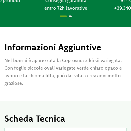
Consegna garantita
Assistenza
entro 72h lavorative
+39.340.4259516
Informazioni Aggiuntive
Nel bonsai è apprezzata la Coprosma x kirkii variegata.
Con foglie piccole ovali variegate verde chiaro opaco e
avorio e la chioma fitta, può dar vita a creazioni molto
graziose.
Scheda Tecnica