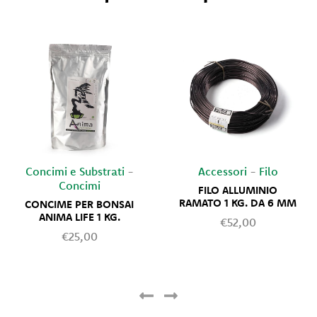
Concimi e Substrati
-
Accessori
-
Filo
Concimi
FILO ALLUMINIO
RAMATO 1 KG. DA 6 MM
CONCIME PER BONSAI
ANIMA LIFE 1 KG.
€52,00
€25,00