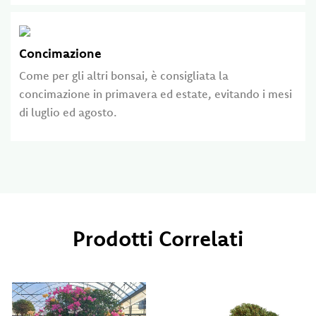
Concimazione
Come per gli altri bonsai, è consigliata la
concimazione in primavera ed estate, evitando i mesi
di luglio ed agosto.
Prodotti Correlati