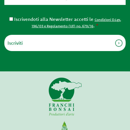
Iscrivendoti alla Newsletter accetti le
Condizioni D.Lgs.
.
*
196/03 e Regolamento (UE) no. 679/16