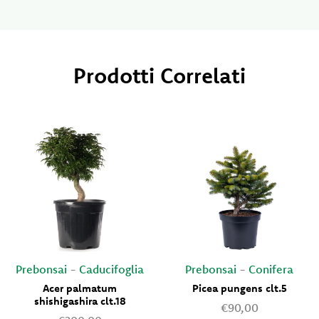
Prodotti Correlati
Prebonsai
-
Caducifoglia
Prebonsai
-
Conifera
Acer palmatum
Picea pungens clt.5
shishigashira clt.18
€90,00