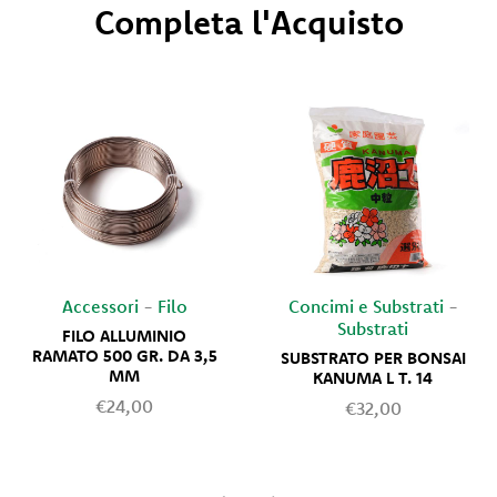
Completa l'Acquisto
Accessori
-
Filo
Concimi e Substrati
-
Substrati
FILO ALLUMINIO
RAMATO 500 GR. DA 3,5
SUBSTRATO PER BONSAI
MM
KANUMA L T. 14
€24,00
€32,00