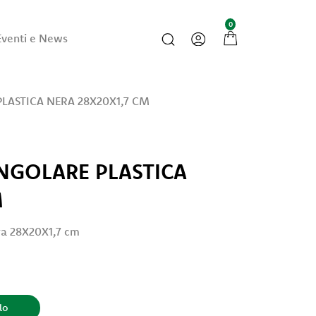
0
Eventi e News
ASTICA NERA 28X20X1,7 CM
NGOLARE PLASTICA
M
era 28X20X1,7 cm