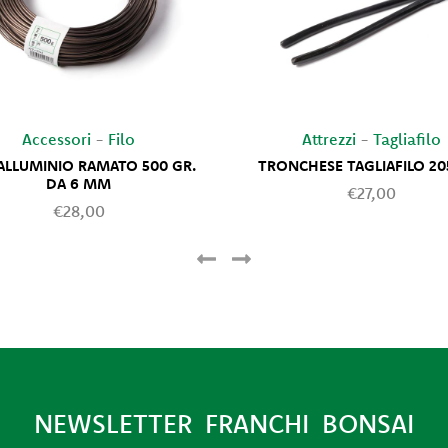
Accessori
-
Filo
Attrezzi
-
Tagliafilo
 ALLUMINIO RAMATO 500 GR.
TRONCHESE TAGLIAFILO 2
DA 6 MM
€27,00
€28,00
NEWSLETTER FRANCHI BONSAI