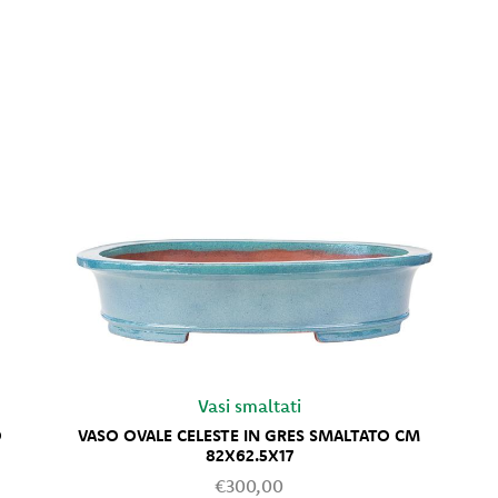
Vasi smaltati
O
VASO OVALE CELESTE IN GRES SMALTATO CM
82X62.5X17
€300,00