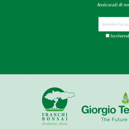
Assicurati di n
Iscrivend