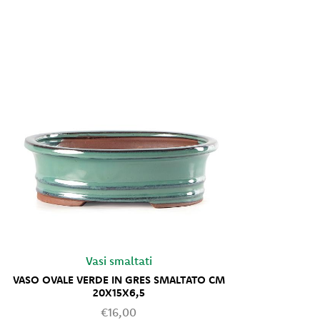
Vasi smaltati
VASO OVALE VERDE IN GRES SMALTATO CM
VASO RE
20X15X6,5
€16,00