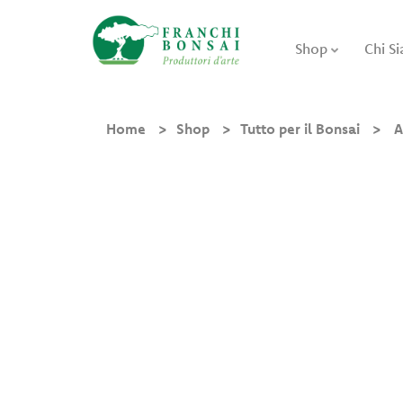
Shop
Chi S
Home
Shop
Tutto per il Bonsai
A