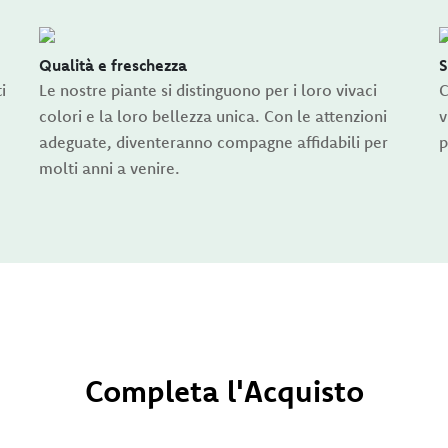
Qualità e freschezza
S
i
Le nostre piante si distinguono per i loro vivaci
C
colori e la loro bellezza unica. Con le attenzioni
v
adeguate, diventeranno compagne affidabili per
p
molti anni a venire.
Completa l'Acquisto