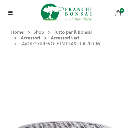
0
Home
Shop
Tutto per il Bonsai
Accessori
Accessori vari
TAVOLO GIREVOLE IN PLASTICA 20 CM
Shop
Chi
Siamo
Mondo
Bonsai
Bonsai in Pratica