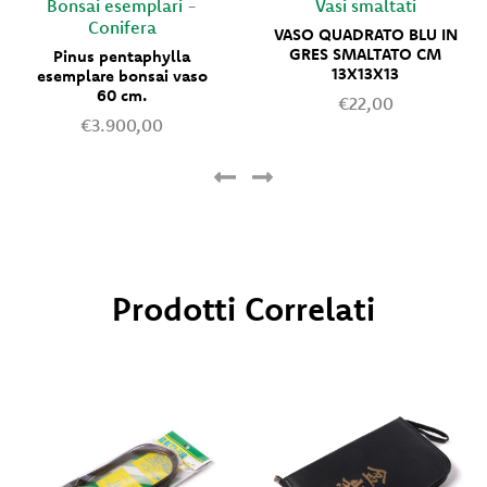
Bonsai esemplari
-
Vasi smaltati
Conifera
VASO QUADRATO BLU IN
GRES SMALTATO CM
Pinus pentaphylla
13X13X13
esemplare bonsai vaso
60 cm.
€22,00
€3.900,00
Prodotti Correlati