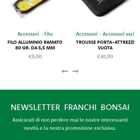
Accessori
-
Filo
Accessori
-
Accessori vari
FILO ALLUMINIO RAMATO
TROUSSE PORTA-ATTREZZI
80 GR. DA 5,5 MM
VUOTA
€9,00
€30,00
NEWSLETTER FRANCHI BONSAI
Assicurati di non perdere mai le nostre interessanti
novità e la nostra promozione esclusiva.