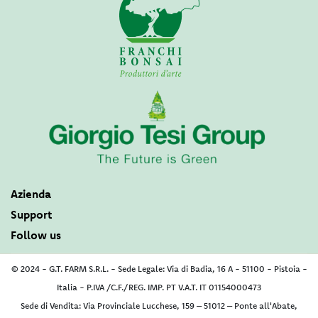
Azienda
Support
Follow us
© 2024 - G.T. FARM S.R.L. - Sede Legale: Via di Badia, 16 A - 51100 - Pistoia -
Italia - P.IVA /C.F./REG. IMP. PT V.A.T. IT 01154000473
Sede di Vendita: Via Provinciale Lucchese, 159 – 51012 – Ponte all'Abate,