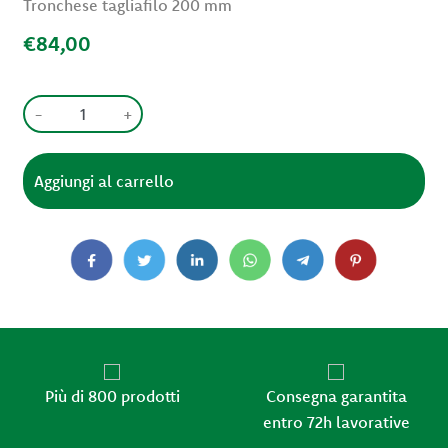
Tronchese tagliafilo 200 mm
€84,00
-
+
Più di 800 prodotti
Consegna garantita
entro 72h lavorative