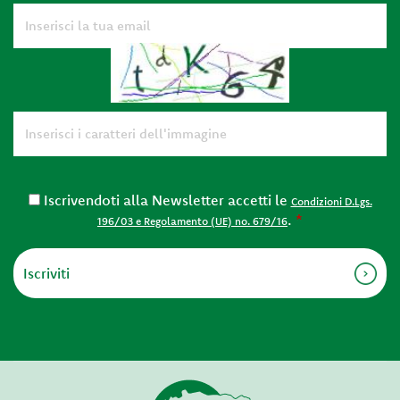
Iscrivendoti alla Newsletter accetti le
Condizioni D.Lgs.
.
*
196/03 e Regolamento (UE) no. 679/16