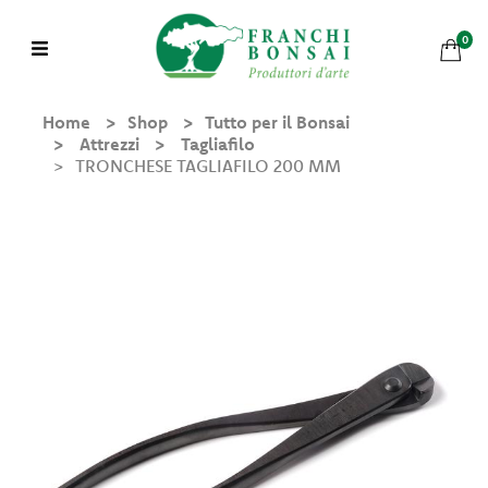
0
Home
Shop
Tutto per il Bonsai
Attrezzi
Tagliafilo
TRONCHESE TAGLIAFILO 200 MM
Shop
Chi
Siamo
Mondo
Bonsai
Bonsai in Pratica